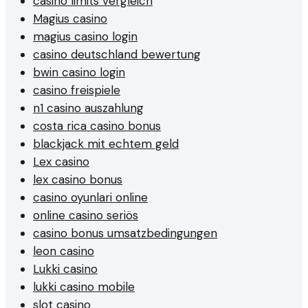
casino limits vergleich
Magius casino
magius casino login
casino deutschland bewertung
bwin casino login
casino freispiele
n1 casino auszahlung
costa rica casino bonus
blackjack mit echtem geld
Lex casino
lex casino bonus
casino oyunlari online
online casino seriös
casino bonus umsatzbedingungen
leon casino
Lukki casino
lukki casino mobile
slot casino