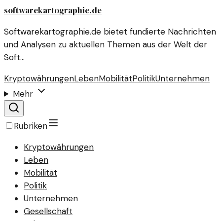
softwarekartographie.de
Softwarekartographie.de bietet fundierte Nachrichten
und Analysen zu aktuellen Themen aus der Welt der
Soft…
Kryptowährungen
Leben
Mobilität
Politik
Unternehmen
Mehr
Rubriken
Kryptowährungen
Leben
Mobilität
Politik
Unternehmen
Gesellschaft