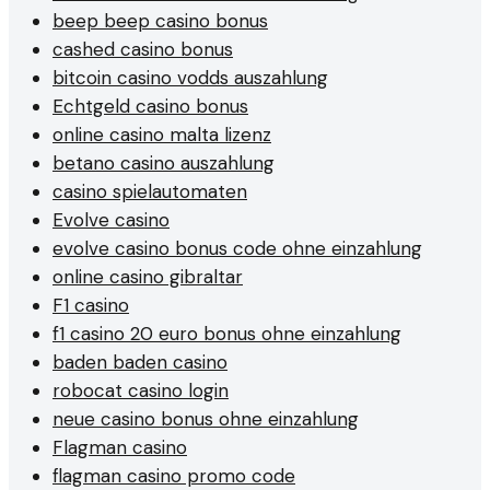
beep beep casino bonus
cashed casino bonus
bitcoin casino vodds auszahlung
Echtgeld casino bonus
online casino malta lizenz
betano casino auszahlung
casino spielautomaten
Evolve casino
evolve casino bonus code ohne einzahlung
online casino gibraltar
F1 casino
f1 casino 20 euro bonus ohne einzahlung
baden baden casino
robocat casino login
neue casino bonus ohne einzahlung
Flagman casino
flagman casino promo code