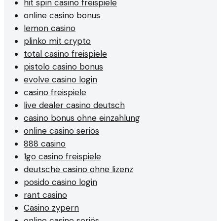
hit spin casino freispiele
online casino bonus
lemon casino
plinko mit crypto
total casino freispiele
pistolo casino bonus
evolve casino login
casino freispiele
live dealer casino deutsch
casino bonus ohne einzahlung
online casino seriös
888 casino
1go casino freispiele
deutsche casino ohne lizenz
posido casino login
rant casino
Casino zypern
online casino seriös