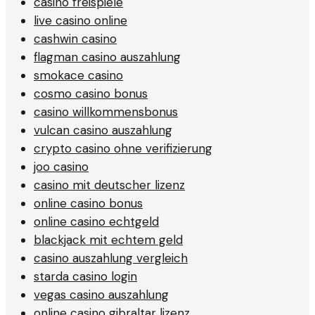
casino freispiele
live casino online
cashwin casino
flagman casino auszahlung
smokace casino
cosmo casino bonus
casino willkommensbonus
vulcan casino auszahlung
crypto casino ohne verifizierung
joo casino
casino mit deutscher lizenz
online casino bonus
online casino echtgeld
blackjack mit echtem geld
casino auszahlung vergleich
starda casino login
vegas casino auszahlung
online casino gibraltar lizenz