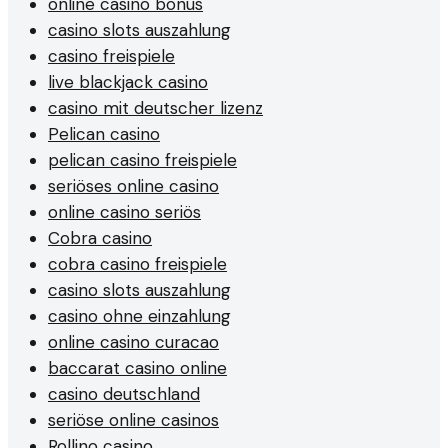
online casino bonus
casino slots auszahlung
casino freispiele
live blackjack casino
casino mit deutscher lizenz
Pelican casino
pelican casino freispiele
seriöses online casino
online casino seriös
Cobra casino
cobra casino freispiele
casino slots auszahlung
casino ohne einzahlung
online casino curacao
baccarat casino online
casino deutschland
seriöse online casinos
Rollino casino