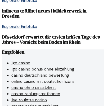
Regionale Einblicke
Infineon eröffnet neues Halbleiterwerk in
Dresden
Regionale Einblicke
Düsseldorf erwartet die ersten heißen Tage des
Jahres – Vorsicht beim Baden im Rhein
Empfohlen
1go casino
1go casino bonus ohne einzahlung
casino deutschland bewertung
online casino mit deutscher lizenz
casino ohne einsatzlimit
casino zahlungsmethoden
live roulette casino
monro casino auszahlung