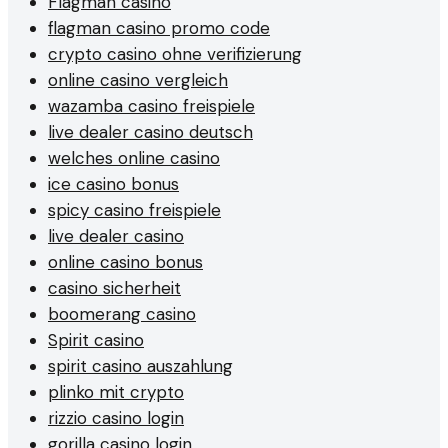
Flagman casino
flagman casino promo code
crypto casino ohne verifizierung
online casino vergleich
wazamba casino freispiele
live dealer casino deutsch
welches online casino
ice casino bonus
spicy casino freispiele
live dealer casino
online casino bonus
casino sicherheit
boomerang casino
Spirit casino
spirit casino auszahlung
plinko mit crypto
rizzio casino login
gorilla casino login