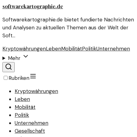
softwarekartographie.de
Softwarekartographie.de bietet fundierte Nachrichten
und Analysen zu aktuellen Themen aus der Welt der
Soft…
Kryptowährungen
Leben
Mobilität
Politik
Unternehmen
Mehr
Rubriken
Kryptowährungen
Leben
Mobilität
Politik
Unternehmen
Gesellschaft